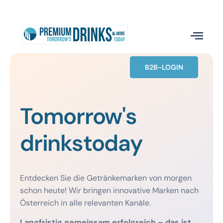
B2B-LOGIN
Tomorrow's
drinks
today
Entdecken Sie die Getränkemarken von morgen
schon heute! Wir bringen innovative Marken nach
Österreich in alle relevanten Kanäle.
Langfristig gemeinsam erfolgreich – das ist