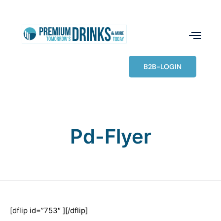
B2B-LOGIN
Pd-Flyer
[dflip id=”753″ ][/dflip]