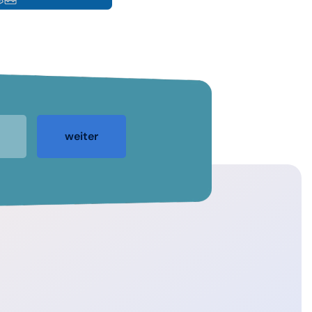
weiter