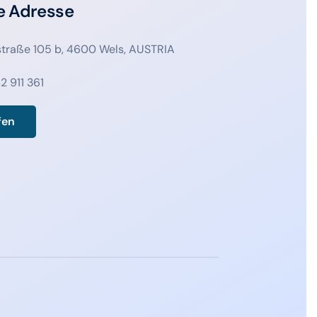
e Adresse
straße 105 b, 4600 Wels, AUSTRIA
2 911 361
fen