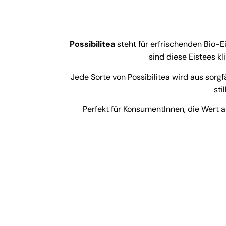
Possibilitea
steht für erfrischenden Bio-E
sind diese Eistees k
Jede Sorte von Possibilitea wird aus sorgf
sti
Perfekt für KonsumentInnen, die Wert