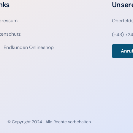
nks
Unser
pressum
Oberfeld
tenschutz
(+43) 724
Endkunden Onlineshop
Anru
© Copyright 2024 . Alle Rechte vorbehalten.