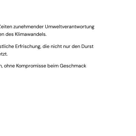
In Zeiten zunehmender Umweltverantwortung
gen des Klimawandels.
tliche Erfrischung, die nicht nur den Durst
tzt.
ugen, ohne Kompromisse beim Geschmack