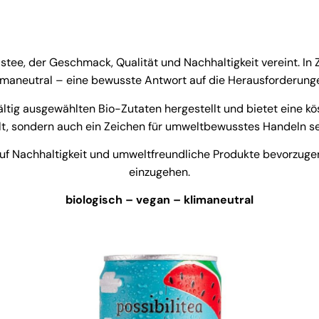
istee, der Geschmack, Qualität und Nachhaltigkeit vereint. 
limaneutral – eine bewusste Antwort auf die Herausforderun
ältig ausgewählten Bio-Zutaten hergestellt und bietet eine kös
llt, sondern auch ein Zeichen für umweltbewusstes Handeln se
 auf Nachhaltigkeit und umweltfreundliche Produkte bevorz
einzugehen.
biologisch – vegan – klimaneutral