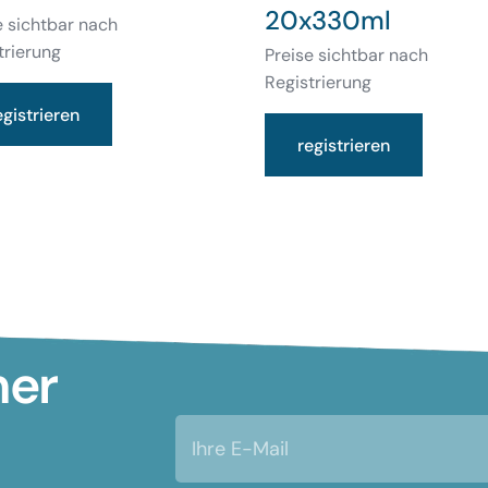
20x330ml
e sichtbar nach
trierung
Preise sichtbar nach
Registrierung
egistrieren
registrieren
mer