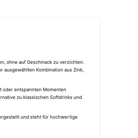
en, ohne auf Geschmack zu verzichten.
er ausgewählten Kombination aus Zink,
port oder entspannten Momenten
native zu klassischen Softdrinks und
rgestellt und steht für hochwertige