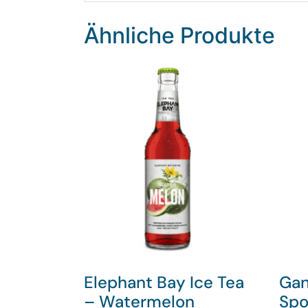
Ähnliche Produkte
Elephant Bay Ice Tea
Gan
– Watermelon
Spo