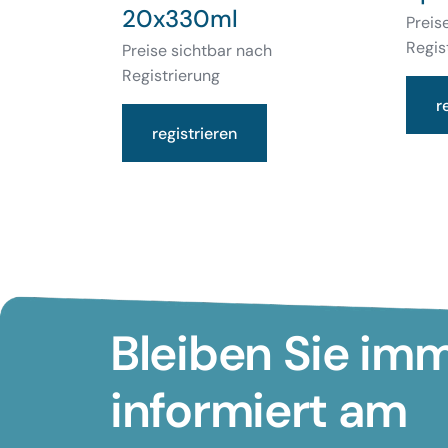
20x330ml
Preis
Regis
Preise sichtbar nach
Registrierung
r
registrieren
Bleiben Sie im
informiert am