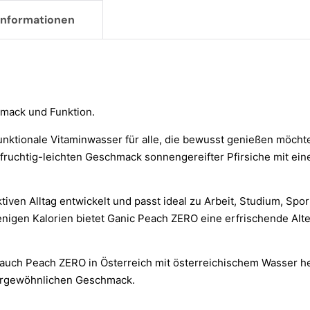
 Informationen
hmack und Funktion.
unktionale Vitaminwasser für alle, die bewusst genießen möcht
fruchtig-leichten Geschmack sonnengereifter Pfirsiche mit ein
iven Alltag entwickelt und passt ideal zu Arbeit, Studium, S
igen Kalorien bietet Ganic Peach ZERO eine erfrischende Alter
 auch Peach ZERO in Österreich mit österreichischem Wasser he
ßergewöhnlichen Geschmack.