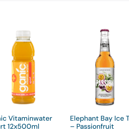
ic Vitaminwater
Elephant Bay Ice 
rt 12x500ml
– Passionfruit