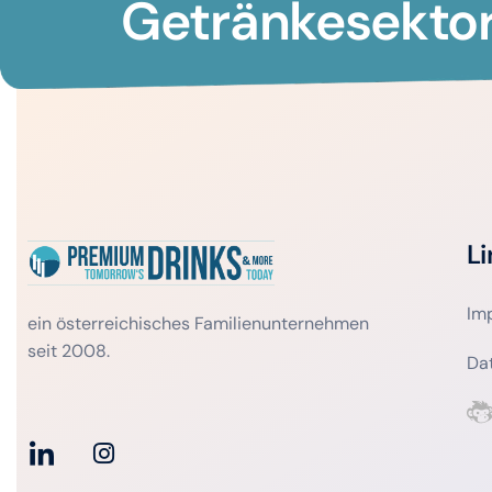
Getränkesektor
Li
Im
ein österreichisches Familienunternehmen
seit 2008.
Da