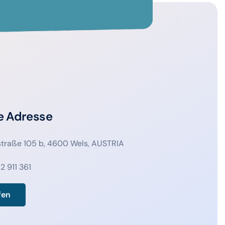
e Adresse
straße 105 b, 4600 Wels, AUSTRIA
2 911 361
fen