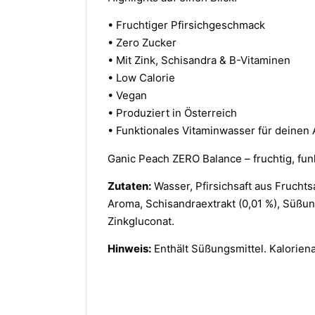
• Fruchtiger Pfirsichgeschmack
• Zero Zucker
• Mit Zink, Schisandra & B-Vitaminen
• Low Calorie
• Vegan
• Produziert in Österreich
• Funktionales Vitaminwasser für deinen 
Ganic Peach ZERO Balance – fruchtig, fun
Zutaten:
Wasser, Pfirsichsaft aus Fruchts
Aroma, Schisandraextrakt (0,01 %), Süßun
Zinkgluconat.
Hinweis:
Enthält Süßungsmittel. Kaloriena