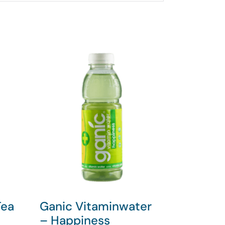
Tea
Ganic Vitaminwater
– Happiness