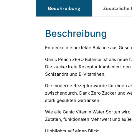
Beschreibung
Zusätzliche
Beschreibung
Entdecke die perfekte Balance aus Gesc
Ganic Peach ZERO Balance ist das neue f
Die zuckerfreie Rezeptur kombiniert den 
Schisandra und B-Vitaminen.
Die moderne Rezeptur wurde für einen akt
zwischendurch. Dank Zero Zucker und wen
stark gesüßten Getränken.
Wie alle Ganic Vitamin Water Sorten wird
Zutaten, funktionalen Mehrwert und au
Highlights auf einen Blick: