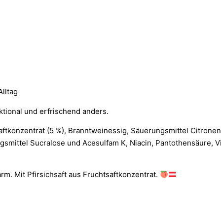
Alltag
ktional und erfrischend anders.
aftkonzentrat (5 %), Branntweinessig, Säuerungsmittel Citronen
gsmittel Sucralose und Acesulfam K, Niacin, Pantothensäure, Vi
rm. Mit Pfirsichsaft aus Fruchtsaftkonzentrat.